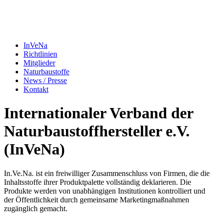
InVeNa
Richtlinien
Mitglieder
Naturbaustoffe
News / Presse
Kontakt
Internationaler Verband der
Naturbaustoffhersteller e.V.
(InVeNa)
In.Ve.Na. ist ein freiwilliger Zusammenschluss von Firmen, die die
Inhaltsstoffe ihrer Produktpalette vollständig de­klarieren. Die
Produkte werden von unabhängigen Institutionen kontrolliert und
der Öffentlichkeit durch gemeinsame Marketingmaßnahmen
zugänglich gemacht.